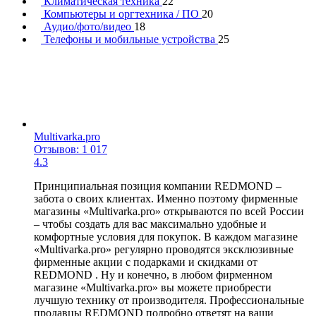
Климатическая техника
22
Компьютеры и оргтехника / ПО
20
Аудио/фото/видео
18
Телефоны и мобильные устройства
25
Multivarka.pro
Отзывов: 1 017
4.3
Принципиальная позиция компании REDMOND –
забота о своих клиентах. Именно поэтому фирменные
магазины «Multivarka.pro» открываются по всей России
– чтобы создать для вас максимально удобные и
комфортные условия для покупок. В каждом магазине
«Multivarka.pro» регулярно проводятся эксклюзивные
фирменные акции с подарками и скидками от
REDMOND . Ну и конечно, в любом фирменном
магазине «Multivarka.pro» вы можете приобрести
лучшую технику от производителя. Профессиональные
продавцы REDMOND подробно ответят на ваши