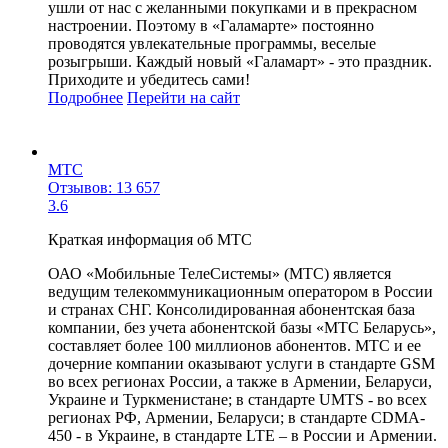
ушли от нас с желанными покупками и в прекрасном
настроении. Поэтому в «Галамарте» постоянно
проводятся увлекательные программы, веселые
розыгрыши. Каждый новый «Галамарт» - это праздник.
Приходите и убедитесь сами!
Подробнее
Перейти
на сайт
МТС
Отзывов: 13 657
3.6
Краткая информация об МТС
ОАО «Мобильные ТелеСистемы» (МТС) является
ведущим телекоммуникационным оператором в России
и странах СНГ. Консолидированная абонентская база
компании, без учета абонентской базы «МТС Беларусь»,
составляет более 100 миллионов абонентов. МТС и ее
дочерние компании оказывают услуги в стандарте GSM
во всех регионах России, а также в Армении, Беларуси,
Украине и Туркменистане; в стандарте UMTS - во всех
регионах РФ, Армении, Беларуси; в стандарте CDMA-
450 - в Украине, в стандарте LTE – в России и Армении.