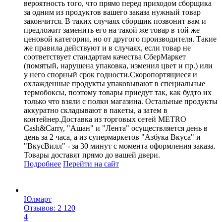
вероятность того, что прямо перед приходом сборщика
за одним из продуктов вашего заказа нужный товар
закончится. В таких случаях сборщик позвонит вам и
предложит заменить его на такой же товар в той же
ценовой категории, но от другого производителя. Такие
же правила действуют и в случаях, если товар не
соответствует стандартам качества СберМаркет
(помятый, нарушена упаковка, изменил цвет и пр.) или
у него спорный срок годности.Скоропортящиеся и
охлажденные продукты упаковывают в специальные
термобоксы, поэтому товары приедут так, как будто их
только что взяли с полки магазина. Остальные продукты
аккуратно складывают в пакеты, а затем в
контейнер.Доставка из торговых сетей METRO
Cash&Carry, "Ашан" и "Лента" осуществляется день в
день за 2 часа, а из супермаркетов "Азбука Вкуса" и
"ВкусВилл" - за 30 минут с момента оформления заказа.
Товары доставят прямо до вашей двери.
Подробнее
Перейти
на сайт
Юлмарт
Отзывов: 2 120
4