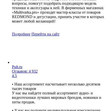
вопросы, помогут подобрать подходящую модель
техники и аксессуары к ней. В фирменных магазинах
«Multivarka.pro» проходят мастер-классы от поваров
REDMOND и дегустации, принять участие в которых
может любой желающий!
Подробнее
Перейти
на сайт
Pult.ru
Отзывов: 4 932
4.5
• Наш ассортимент насчитывает несколько десятков
тысяч товаров
У нас вы найдете полный ассортимент аудио- и
видеотехники лучших мировых брендов, новинки и
хиты продаж.
• У нас вы получите индивидуальные консультации