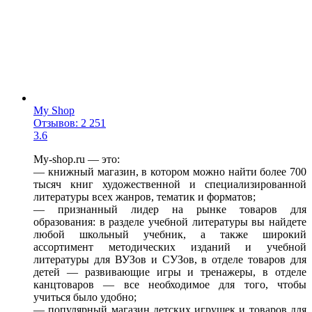
My Shop
Отзывов: 2 251
3.6
My-shop.ru — это:
— книжный магазин, в котором можно найти более 700
тысяч книг художественной и специализированной
литературы всех жанров, тематик и форматов;
— признанный лидер на рынке товаров для
образования: в разделе учебной литературы вы найдете
любой школьный учебник, а также широкий
ассортимент методических изданий и учебной
литературы для ВУЗов и СУЗов, в отделе товаров для
детей — развивающие игры и тренажеры, в отделе
канцтоваров — все необходимое для того, чтобы
учиться было удобно;
— популярный магазин детских игрушек и товаров для