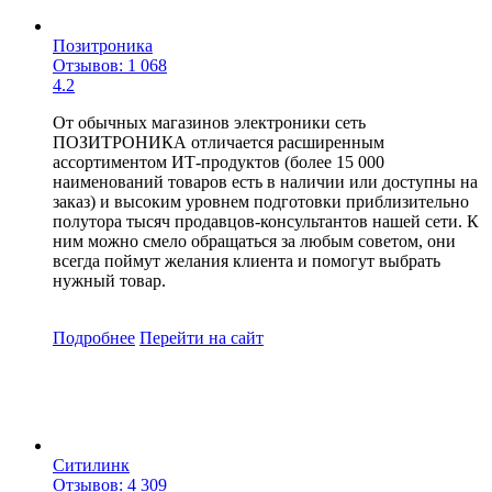
Позитроника
Отзывов: 1 068
4.2
От обычных магазинов электроники сеть
ПОЗИТРОНИКА отличается расширенным
ассортиментом ИТ-продуктов (более 15 000
наименований товаров есть в наличии или доступны на
заказ) и высоким уровнем подготовки приблизительно
полутора тысяч продавцов-консультантов нашей сети. К
ним можно смело обращаться за любым советом, они
всегда поймут желания клиента и помогут выбрать
нужный товар.
Подробнее
Перейти
на сайт
Ситилинк
Отзывов: 4 309