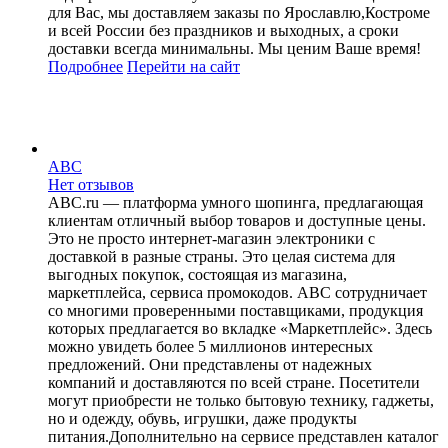
для Вас, мы доставляем заказы по Ярославлю,Костроме
и всей России без праздников и выходных, а сроки
доставки всегда минимальны. Мы ценим Ваше время!
Подробнее
Перейти
на сайт
ABC
Нет отзывов
ABC.ru — платформа умного шопинга, предлагающая
клиентам отличный выбор товаров и доступные цены.
Это не просто интернет-магазин электроники с
доставкой в разные страны. Это целая система для
выгодных покупок, состоящая из магазина,
маркетплейса, сервиса промокодов. ABC сотрудничает
со многими проверенными поставщиками, продукция
которых предлагается во вкладке «Маркетплейс». Здесь
можно увидеть более 5 миллионов интересных
предложений. Они представлены от надежных
компаний и доставляются по всей стране. Посетители
могут приобрести не только бытовую технику, гаджеты,
но и одежду, обувь, игрушки, даже продукты
питания.Дополнительно на сервисе представлен каталог