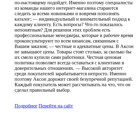
по-настоящему подойдет. Именно поэтому специалисты
из команды нашего интернет-магазина стараются
следить за всеми новинками и вовремя пополнять
каталог; — индивидуальный и внимательный подход к
каждому клиенту. Есть вопросы? Что-то показалось
непонятным? Для решения этих проблем есть
профессиональные менеджеры, которые в рабочее время
проконсультируют по всем нюансам, связанным с
Вашим заказом; — честные и адекватные цены. В Аксон
не завышают цены. Товары стоят столько, за сколько бы
их смело купили сами работники. Честная ценовая
политика позволяет всегда оставаться с клиентами в
доверительных отношениях. — Высокий авторитет
среди покупателей зарабатывается непросто. Именно
поэтому Аксон дорожит своей безупречной репутацией.
Каждый покупатель может рассчитывать на что, что он
сделал правильный выбор.
Подробнее
Перейти
на сайт