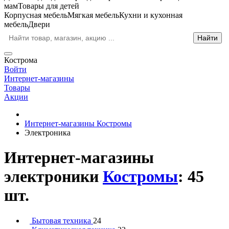
мам
Товары для детей
Корпусная мебель
Мягкая мебель
Кухни и кухонная
мебель
Двери
Кострома
Войти
Интернет-магазины
Товары
Акции
Интернет-магазины Костромы
Электроника
Интернет-магазины
электроники
Костромы
: 45
шт.
Бытовая техника
24