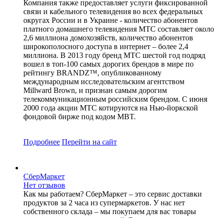
Компания также предоставляет услуги фиксированной
связи и кабельного телевидения во всех федеральных
округах России и в Украине - количество абонентов
платного домашнего телевидения МТС составляет около
2,6 миллиона домохозяйств, количество абонентов
широкополосного доступа в интернет – более 2,4
миллиона. В 2013 году бренд МТС шестой год подряд
вошел в топ-100 самых дорогих брендов в мире по
рейтингу BRANDZ™, опубликованному
международным исследовательским агентством
Millward Brown, и признан самым дорогим
телекоммуникационным российским брендом. С июня
2000 года акции МТС котируются на Нью-йоркской
фондовой бирже под кодом MBT.
Подробнее
Перейти
на сайт
СберМаркет
Нет отзывов
Как мы работаем? СберМаркет – это cервис доставки
продуктов за 2 часа из супермаркетов. У нас нет
собственного склада – мы покупаем для вас товары