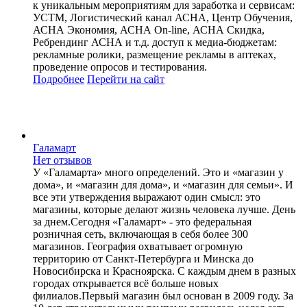
к уникальным мероприятиям для заработка и сервисам:
УСТМ, Логистический канал АСНА, Центр Обучения,
АСНА Экономия, АСНА On-line, АСНА Скидка,
Ребрендинг АСНА и т.д. доступ к медиа-бюджетам:
рекламные ролики, размещение рекламы в аптеках,
проведение опросов и тестирования.
Подробнее
Перейти
на сайт
Галамарт
Нет отзывов
У «Галамарта» много определений. Это и «магазин у
дома», и «магазин для дома», и «магазин для семьи». И
все эти утверждения выражают один смысл: это
магазины, которые делают жизнь человека лучше. День
за днем.Сегодня «Галамарт» - это федеральная
розничная сеть, включающая в себя более 300
магазинов. География охватывает огромную
территорию от Санкт-Петербурга и Минска до
Новосибирска и Красноярска. С каждым днем в разных
городах открывается всё больше новых
филиалов.Первый магазин был основан в 2009 году. За