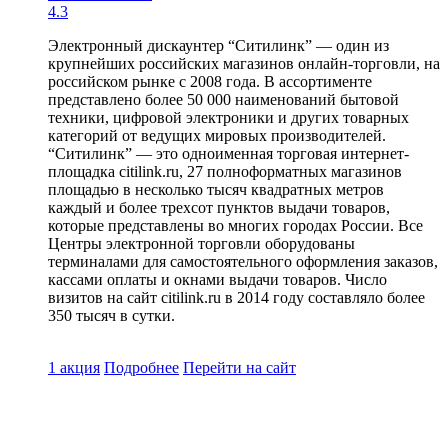
4.3
Электронный дискаунтер “Ситилинк” — один из
крупнейших российских магазинов онлайн-торговли, на
российском рынке с 2008 года. В ассортименте
представлено более 50 000 наименований бытовой
техники, цифровой электроники и других товарных
категорий от ведущих мировых производителей.
“Ситилинк” — это одноименная торговая интернет-
площадка citilink.ru, 27 полноформатных магазинов
площадью в несколько тысяч квадратных метров
каждый и более трехсот пунктов выдачи товаров,
которые представлены во многих городах России. Все
Центры электронной торговли оборудованы
терминалами для самостоятельного оформления заказов,
кассами оплаты и окнами выдачи товаров. Число
визитов на сайт citilink.ru в 2014 году составляло более
350 тысяч в сутки.
1 акция
Подробнее
Перейти
на сайт