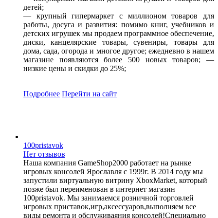
детей;
— крупный гипермаркет с миллионом товаров для
работы, досуга и развития: помимо книг, учебников и
детских игрушек мы продаем программное обеспечение,
диски, канцелярские товары, сувениры, товары для
дома, сада, огорода и многое другое; ежедневно в нашем
магазине появляются более 500 новых товаров; —
низкие цены и скидки до 25%;
Подробнее
Перейти
на сайт
100pristavok
Нет отзывов
Наша компания GameShop2000 работает на рынке
игровых консолей Ярославля с 1999г. В 2014 году мы
запустили виртуальную витрину XboxMarket, который
позже был переименован в интернет магазин
100pristavok. Мы занимаемся розничной торговлей
игровых приставок,игр,аксессуаров,выполняем все
виды ремонта и обслуживаяния консолей!Специально