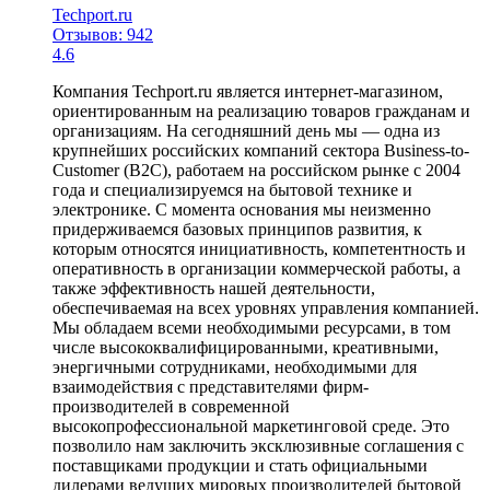
Techport.ru
Отзывов: 942
4.6
Компания Techport.ru является интернет-магазином,
ориентированным на реализацию товаров гражданам и
организациям. На сегодняшний день мы — одна из
крупнейших российских компаний сектора Business-to-
Customer (B2C), работаем на российском рынке с 2004
года и специализируемся на бытовой технике и
электронике. С момента основания мы неизменно
придерживаемся базовых принципов развития, к
которым относятся инициативность, компетентность и
оперативность в организации коммерческой работы, а
также эффективность нашей деятельности,
обеспечиваемая на всех уровнях управления компанией.
Мы обладаем всеми необходимыми ресурсами, в том
числе высококвалифицированными, креативными,
энергичными сотрудниками, необходимыми для
взаимодействия с представителями фирм-
производителей в современной
высокопрофессиональной маркетинговой среде. Это
позволило нам заключить эксклюзивные соглашения с
поставщиками продукции и стать официальными
дилерами ведущих мировых производителей бытовой