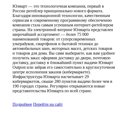
Юлмарт — это технологичная компания, первый в
России ритейлер принципиально нового формата.
Благодаря инновационной технологии, качественным
сервисам и современному программному обеспечению
компания стала самым успешным интернет-ритейлером
страны. На электронной витрине Юлмарта представлен
широчайший ассортимент — более 75 000
наименований товаров: от суперсовременных
ультрабуков, смартфонов и бытовой техники до
автомобильных шин, моторных масел, детских товаров
и товаров для дома. Вы сами выбираете, как вам удобнее
получить заказ: оформив доставку до двери, почтовую
доставку, доставку в ближайший пункт выдачи Юлмарт
Outpost или забрав его самостоятельно в круглосуточном
центре исполнения заказов (кибермаркете).
Инфраструктура Юлмарта насчитывает 29
кибермаркетов, свыше 280 пунктов выдачи более чем в
190 городах страны. Регулярно открываются новые
представительства Юлмарта по всей стране.
Подробнее
Перейти
на сайт