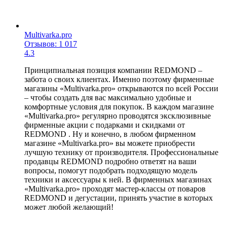
Multivarka.pro
Отзывов: 1 017
4.3
Принципиальная позиция компании REDMOND –
забота о своих клиентах. Именно поэтому фирменные
магазины «Multivarka.pro» открываются по всей России
– чтобы создать для вас максимально удобные и
комфортные условия для покупок. В каждом магазине
«Multivarka.pro» регулярно проводятся эксклюзивные
фирменные акции с подарками и скидками от
REDMOND . Ну и конечно, в любом фирменном
магазине «Multivarka.pro» вы можете приобрести
лучшую технику от производителя. Профессиональные
продавцы REDMOND подробно ответят на ваши
вопросы, помогут подобрать подходящую модель
техники и аксессуары к ней. В фирменных магазинах
«Multivarka.pro» проходят мастер-классы от поваров
REDMOND и дегустации, принять участие в которых
может любой желающий!