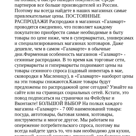
партнеров все больше производителей из России.
Поэтому вы всегда найдете в наших магазинах самые
привлекательные цены. ПОСТОЯННЫЕ
РАСПРОДАЖИ Распродажи в магазинах «Галамарт»
проводятся ежедневно, что позволяет каждому
покупателю приобрести самые необходимые в быту
товары по цене ниже, чем в супермаркетах, универсамах
и специализированных магазинах хозтоваров. Даже
дешевле, чем в самом «Галамарте» в обычные
дни.Фирменная особенность магазинов «Галамарт» -
сезонные распродажи. В то время как торговые сети,
супермаркеты и гипермаркеты поднимают цены на
товары сезонного спроса (садовый инвентарь в мае,
сковородки в Масленицу), в «Галамарте» наоборот цены
на эти товары снижаются.Какие товары будут
предложены по распродажной цене сегодня? Узнайте на
сайте или на страницах социальных сетей. Кстати, это
повод подписаться на странички на Фейсбуке и
Вконтакте! БОЛЬШОЙ ВЫБОР На полках каждого
магазина «Галамарт» - 7 000 наименований товара:
посуда, автотовары, бытовая химия, хозтовары,
инструменты и многое другое. Мы работаем на
опережение потребительского спроса, поэтому вы
всегда найдете здесь то, что вам необходимо для кухни,