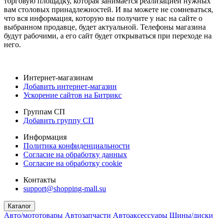
торговую площадку, которая занимается реализацией нужных
вам столовых принадлежностей. И вы можете не сомневаться,
что вся информация, которую вы получите у нас на сайте о
выбранном продавце, будет актуальной. Телефоны магазина
будут рабочими, а его сайт будет открываться при переходе на
него.
Интернет-магазинам
Добавить интернет-магазин
Ускорение сайтов на Битрикс
Группам СП
Добавить группу СП
Информация
Политика конфиденциальности
Согласие на обработку данных
Согласие на обработку cookie
Контакты
support@shopping-mall.su
Каталог
Авто/мототовары
Автозапчасти
Автоаксессуары
Шины/диски