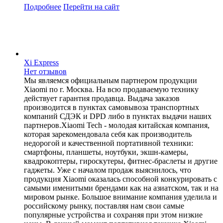
Подробнее
Перейти
на сайт
Xi Express
Нет отзывов
Мы являемся официальным партнером продукции
Xiaomi по г. Москва. На всю продаваемую технику
действует гарантия продавца. Выдача заказов
производится в пунктах самовывоза транспортных
компаний СДЭК и DPD либо в пунктах выдачи наших
партнеров.Xiaomi Tech - молодая китайская компания,
которая зарекомендовала себя как производитель
недорогой и качественной портативной техники:
смартфоны, планшеты, ноутбуки, экшн-камеры,
квадрокоптеры, гироскутеры, фитнес-браслеты и другие
гаджеты. Уже с началом продаж выяснилось, что
продукция Xiaomi оказалась способной конкурировать с
самыми именитыми брендами как на азиатском, так и на
мировом рынке. Большое внимание компания уделила и
российскому рынку, поставляя нам свои самые
популярные устройства и сохраняя при этом низкие