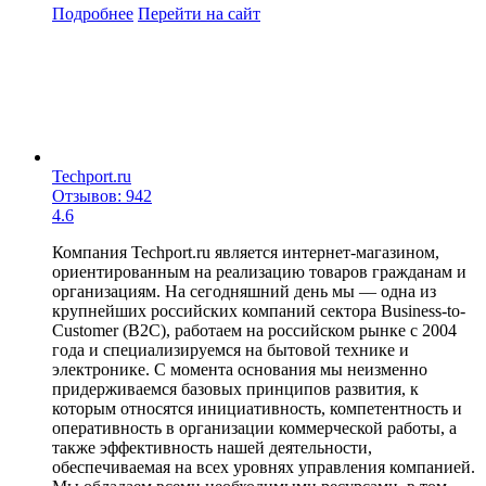
Подробнее
Перейти
на сайт
Techport.ru
Отзывов: 942
4.6
Компания Techport.ru является интернет-магазином,
ориентированным на реализацию товаров гражданам и
организациям. На сегодняшний день мы — одна из
крупнейших российских компаний сектора Business-to-
Customer (B2C), работаем на российском рынке с 2004
года и специализируемся на бытовой технике и
электронике. С момента основания мы неизменно
придерживаемся базовых принципов развития, к
которым относятся инициативность, компетентность и
оперативность в организации коммерческой работы, а
также эффективность нашей деятельности,
обеспечиваемая на всех уровнях управления компанией.