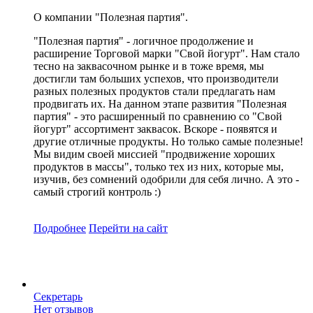
О компании "Полезная партия".
"Полезная партия" - логичное продолжение и
расширение Торговой марки "Свой йогурт". Нам стало
тесно на заквасочном рынке и в тоже время, мы
достигли там больших успехов, что производители
разных полезных продуктов стали предлагать нам
продвигать их. На данном этапе развития "Полезная
партия" - это расширенный по сравнению со "Свой
йогурт" ассортимент заквасок. Вскоре - появятся и
другие отличные продукты. Но только самые полезные!
Мы видим своей миссией "продвижение хороших
продуктов в массы", только тех из них, которые мы,
изучив, без сомнений одобрили для себя лично. А это -
самый строгий контроль :)
Подробнее
Перейти
на сайт
Секретарь
Нет отзывов