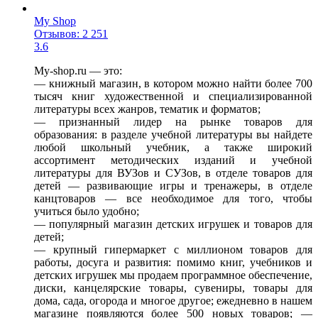
My Shop
Отзывов: 2 251
3.6
My-shop.ru — это:
— книжный магазин, в котором можно найти более 700
тысяч книг художественной и специализированной
литературы всех жанров, тематик и форматов;
— признанный лидер на рынке товаров для
образования: в разделе учебной литературы вы найдете
любой школьный учебник, а также широкий
ассортимент методических изданий и учебной
литературы для ВУЗов и СУЗов, в отделе товаров для
детей — развивающие игры и тренажеры, в отделе
канцтоваров — все необходимое для того, чтобы
учиться было удобно;
— популярный магазин детских игрушек и товаров для
детей;
— крупный гипермаркет с миллионом товаров для
работы, досуга и развития: помимо книг, учебников и
детских игрушек мы продаем программное обеспечение,
диски, канцелярские товары, сувениры, товары для
дома, сада, огорода и многое другое; ежедневно в нашем
магазине появляются более 500 новых товаров; —