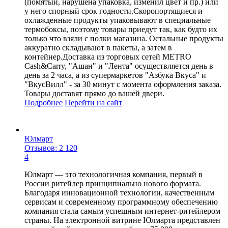
(помятый, нарушена упаковка, изменил цвет и пр.) или
у него спорный срок годности.Скоропортящиеся и
охлажденные продукты упаковывают в специальные
термобоксы, поэтому товары приедут так, как будто их
только что взяли с полки магазина. Остальные продукты
аккуратно складывают в пакеты, а затем в
контейнер.Доставка из торговых сетей METRO
Cash&Carry, "Ашан" и "Лента" осуществляется день в
день за 2 часа, а из супермаркетов "Азбука Вкуса" и
"ВкусВилл" - за 30 минут с момента оформления заказа.
Товары доставят прямо до вашей двери.
Подробнее
Перейти
на сайт
Юлмарт
Отзывов: 2 120
4
Юлмарт — это технологичная компания, первый в
России ритейлер принципиально нового формата.
Благодаря инновационной технологии, качественным
сервисам и современному программному обеспечению
компания стала самым успешным интернет-ритейлером
страны. На электронной витрине Юлмарта представлен