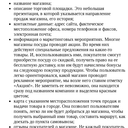
название магазина;
описание торговой площадки. Это небольшая
презентация, в которой указывается направление
продаж магазина, его история;
контактные данные: адрес сайта, фактическое
местоположение офиса, номера телефонов и факсов,
электронная почта;
информация о маркетинговых мероприятиях. Многие
магазины посуды проводят акции. Во время них
действуют специальные предложения на какие-то
товары. И, воспользовавшись ими, покупатели смогут
приобрести посуду со скидкой, получить право на ее
бесплатную доставку, или им будут начислены бонусы
на следующую покупку продукции. Чтобы пользователь
легко ориентировался, какой магазин проводит
рекламное мероприятие, мы возле него ставим отметку
«Акция!». Не заметить ее невозможно, она находится
сразу под названием компании и выделена красным
цветом;
карта с указанием месторасположения точек продаж и
выдачи товара в городе. Она позволит пользователям
понять, легко ли им будет добраться до магазина, чтобы
получить выбранный ими товар, составить маршрут, как
доехать до пункта самовывоза;
отзывы покупателей о магазине. Не каждый покупатель