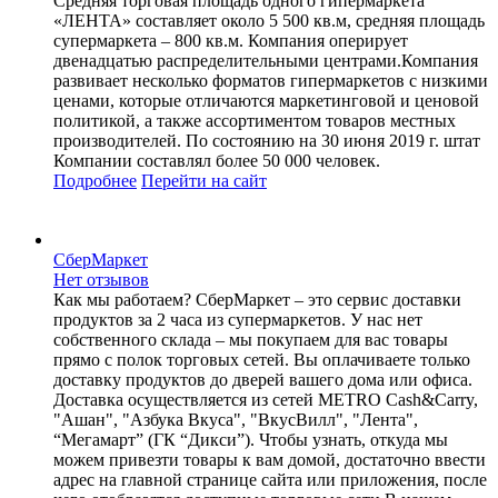
Средняя торговая площадь одного гипермаркета
«ЛЕНТА» составляет около 5 500 кв.м, средняя площадь
супермаркета – 800 кв.м. Компания оперирует
двенадцатью распределительными центрами.Компания
развивает несколько форматов гипермаркетов с низкими
ценами, которые отличаются маркетинговой и ценовой
политикой, а также ассортиментом товаров местных
производителей. По состоянию на 30 июня 2019 г. штат
Компании составлял более 50 000 человек.
Подробнее
Перейти
на сайт
СберМаркет
Нет отзывов
Как мы работаем? СберМаркет – это cервис доставки
продуктов за 2 часа из супермаркетов. У нас нет
собственного склада – мы покупаем для вас товары
прямо с полок торговых сетей. Вы оплачиваете только
доставку продуктов до дверей вашего дома или офиса.
Доставка осуществляется из сетей METRO Cash&Carry,
"Ашан", "Азбука Вкуса", "ВкусВилл", "Лента",
“Мегамарт” (ГК “Дикси”). Чтобы узнать, откуда мы
можем привезти товары к вам домой, достаточно ввести
адрес на главной странице сайта или приложения, после