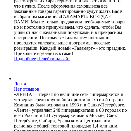
рассмотреть их характеристики и заказать именно то,
что нужно. После оформления самовывоза все
заказанные товары гарантированно будут ждать Вас в
выбранном магазине. «ГАЛАМАРТ» ВСЕГДА С
ВАМИ! Мы не только предлагаем необходимые товары,
но и постоянно придумываем, что сделать, чтобы Вы
ушли от нас с желанными покупками и в прекрасном
настроении. Поэтому в «Галамарте» постоянно
проводятся увлекательные программы, веселые
розыгрыши. Каждый новый «Галамарт» - это праздник.
Приходите и убедитесь сами!
Подробнее
Перейти
на сайт
Лента
Нет отзывов
«ЛЕНТА» – первая по величине сеть гипермаркетов и
четвертая среди крупнейших розничных сетей страны.
Компания была основана в 1993 г. в Санкт-Петербурге.
«Лента» управляет 248 гипермаркетами в 88 городах по
всей России и 131 супермаркетами в Москве, Санкт-
Петербурге, Сибири, Уральском и Центральном
регионах с общей торговой площадью 1,4 млн кв.м.