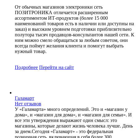
От обычных магазинов электроники сеть
ПОЗИТРОНИКА отличается расширенным
ассортиментом ИТ-продуктов (более 15 000
наименований товаров есть в наличии или доступны на
заказ) и высоким уровнем подготовки приблизительно
полутора тысяч продавцов-консультантов нашей сети. К
ним можно смело обращаться за любым советом, они
всегда поймут желания клиента и помогут выбрать
нужный товар.
Подробнее
Перейти
на сайт
Галамарт
Нет отзывов
У «Галамарта» много определений. Это и «магазин у
дома», и «магазин для дома», и «магазин для семьи». И
все эти утверждения выражают один смысл: это
магазины, которые делают жизнь человека лучше. День
за днем.Сегодня «Галамарт» - это федеральная
розничная сеть, включающая в себя более 300