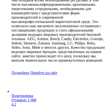
Мы обладаем всеми необходимыми ресурсами, в том
числе высококвалифицированными, креативными,
энергичными сотрудниками, необходимыми для
взаимодействия с представителями фирм-
производителей в современной
высокопрофессиональной маркетинговой среде. Это
позволило нам заключить эксклюзивные соглашения с
поставщиками продукции и стать официальными
дилерами ведущих мировых производителей бытовой
техники: AEG, Ariston, Bosch, Candy, Electrolux, Gorenje,
Indesit, Siemens, Zanussi, Samsung, LG, Philips, Beko,
Sinbo, Sony, Miele и многих других. Качество продукции
ведущих мировых брендов, представленных на нашем
сайте, заметно превосходит его цену, поскольку мы
минуем значительное число промежуточных компаний.
Подробнее
Перейти
на сайт
Позитроника
Отзывов: 1 068
4.2