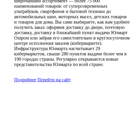
широчайший ассортимент — более 75 000
наименований товаров: от суперсовременных
ультрабуков, смартфонов и бытовой техники до
автомобильных шин, моторных масел, детских товаров
и товаров для дома. Вы сами выбираете, как вам удобнее
получить заказ: оформив доставку до двери, почтовую
доставку, доставку в ближайший пункт выдачи Юлмарт
Outpost или забрав его самостоятельно в круглосуточном
центре исполнения заказов (кибермаркете).
Инфраструктура Юлмарта насчитывает 29
кибермаркетов, свыше 280 пунктов выдачи более чем в
190 городах страны. Регулярно открываются новые
представительства Юлмарта по всей стране.
Подробнее
Перейти
на сайт