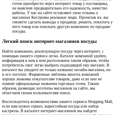
готов приобрести через интернет товар у поставщика,
не выяснив предварительно его надежность, качество
работы. У нас на сайте оставляют свои отзывы о
магазинах Костромы реальные люди. Прочитав их, вы
сможете сделать выводы о продавце, решить, покупать у
него товар или поискать другую компанию по продаже
посуды.
Легкий поиск интернет-магазинов посуды
Найти компанию, реализующую посуду через интернет, с
помощью нашего сервиса легко. Каталог компаний удобен,
информация в нем в нем расположена таким образом, чтобы
потребитель смог легко выбрать подходящий ему магазин. В
каталоге вы увидите не только название онлайн-магазина, но
и его логотип. Фирменные эмблемы многих компаний
хорошо знакомы покупателям товаров, даже если они не
помнят официальные названия торговых точек. Таким
образом, размещая логотипы магазинов на сайте, мы
облегчаем своим пользователям поиск.
Воспользуетесь возможностями нашего сервиса Shopping Mall,
если вам нужен сервиз, жаростойкая посуда или набор
кастрюль. В каталоге интернет-магазинов вы найдете