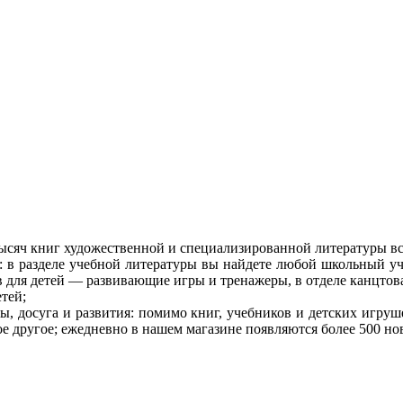
ысяч книг художественной и специализированной литературы вс
: в разделе учебной литературы вы найдете любой школьный у
в для детей — развивающие игры и тренажеры, в отделе канцтова
тей;
, досуга и развития: помимо книг, учебников и детских игруш
гое другое; ежедневно в нашем магазине появляются более 500 н