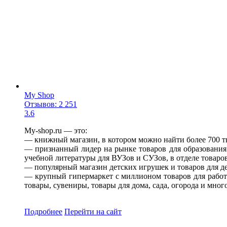
My Shop
Отзывов: 2 251
3.6
My-shop.ru — это:
— книжный магазин, в котором можно найти более 700 т
— признанный лидер на рынке товаров для образования
учебной литературы для ВУЗов и СУЗов, в отделе товаро
— популярный магазин детских игрушек и товаров для де
— крупный гипермаркет с миллионом товаров для работы
товары, сувениры, товары для дома, сада, огорода и мно
Подробнее
Перейти
на сайт