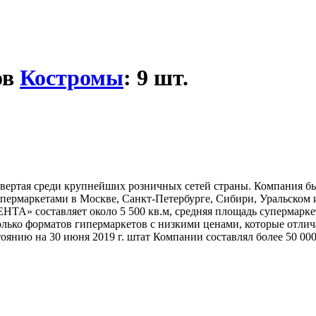
ов
Костромы
: 9 шт.
вертая среди крупнейших розничных сетей страны. Компания был
супермаркетами в Москве, Санкт-Петербурге, Сибири, Уральском
ЕНТА» составляет около 5 500 кв.м, средняя площадь супермарке
лько форматов гипермаркетов с низкими ценами, которые отлич
янию на 30 июня 2019 г. штат Компании составлял более 50 000