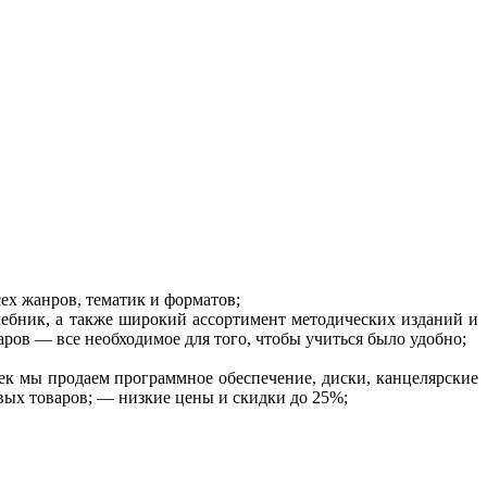
ех жанров, тематик и форматов;
чебник, а также широкий ассортимент методических изданий и
ров — все необходимое для того, чтобы учиться было удобно;
ек мы продаем программное обеспечение, диски, канцелярские
овых товаров; — низкие цены и скидки до 25%;