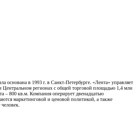
а основана в 1993 г. в Санкт-Петербурге. «Лента» управляет
 и Центральном регионах с общей торговой площадью 1,4 млн
та – 800 кв.м. Компания оперирует двенадцатью
аются маркетинговой и ценовой политикой, а также
 человек.