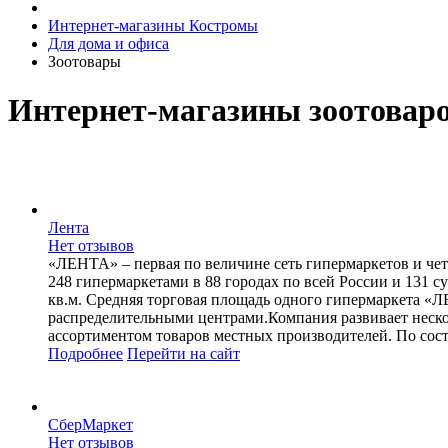
Интернет-магазины Костромы
Для дома и офиса
Зоотовары
Интернет-магазины зоотовар
Лента
Нет отзывов
«ЛЕНТА» – первая по величине сеть гипермаркетов и чет
248 гипермаркетами в 88 городах по всей России и 131 
кв.м. Средняя торговая площадь одного гипермаркета «Л
распределительными центрами.Компания развивает неско
ассортиментом товаров местных производителей. По состо
Подробнее
Перейти
на сайт
СберМаркет
Нет отзывов