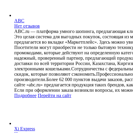
ABC
Нет отзывов
ABC.ru — платформа умного шопинга, предлагающая клие
Это целая система для выгодных покупок, состоящая из
предлагается во вкладке «Маркетплейс». Здесь можно ув
Посетители могут приобрести не только бытовую технику,
промокодами, которые действуют на определенную катего
надежный, проверенный партнер, предлагающий продукци
доставки по всей территории России, Казахстана, Кирги
электронными кошельками.Сотрудничества с федеральными
скидок, которые позволяют сэкономить.Профессионально
производители.Более 62 000 пунктов выдачи заказов, р
сайте «abc.ru» предлагается продукция таких брендов, ка
Если при оформлении заказа возникли вопросы, их можно
Подробнее
Перейти
на сайт
Xi Express