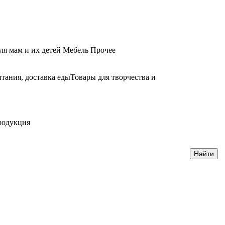
ля мам и их детей
Мебель
Прочее
тания, доставка еды
Товары для творчества и
родукция