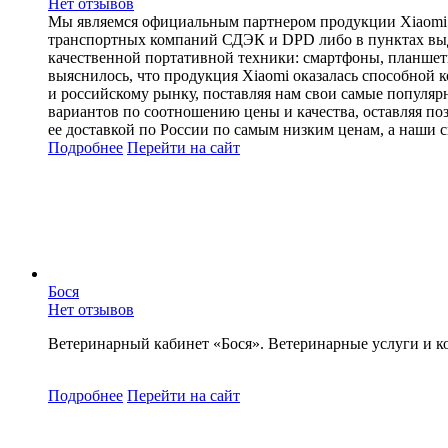
Нет отзывов
Мы являемся официальным партнером продукции Xiaomi по
транспортных компаний СДЭК и DPD либо в пунктах выдач
качественной портативной техники: смартфоны, планшеты
выяснилось, что продукция Xiaomi оказалась способной 
и российскому рынку, поставляя нам свои самые популяр
вариантов по соотношению цены и качества, оставляя п
ее доставкой по России по самым низким ценам, а наши 
Подробнее
Перейти
на сайт
Бося
Нет отзывов
Ветеринарный кабинет «Бося». Ветеринарные услуги и к
Подробнее
Перейти
на сайт