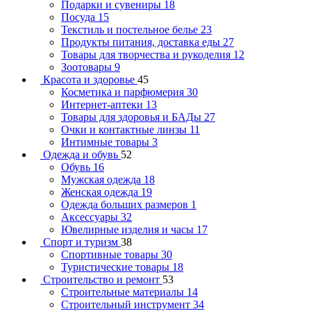
Подарки и сувениры
18
Посуда
15
Текстиль и постельное белье
23
Продукты питания, доставка еды
27
Товары для творчества и рукоделия
12
Зоотовары
9
Красота и здоровье
45
Косметика и парфюмерия
30
Интернет-аптеки
13
Товары для здоровья и БАДы
27
Очки и контактные линзы
11
Интимные товары
3
Одежда и обувь
52
Обувь
16
Мужская одежда
18
Женская одежда
19
Одежда больших размеров
1
Аксессуары
32
Ювелирные изделия и часы
17
Спорт и туризм
38
Спортивные товары
30
Туристические товары
18
Строительство и ремонт
53
Строительные материалы
14
Строительный инструмент
34