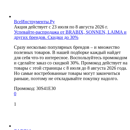
ВсеИнструменты.Ру
Акция действует с 23 июля по 8 августа 2026 г.
Успевайте-распродажа от BRABIX, SONNEN, LAIMA и
других брендов. Скидки до 30%
Сразу несколько популярных брендов – и множество
полезных товаров. В нашей подборке каждый найдет
для себя что-то интересное. Воспользуйтесь промокодом
и сделайте заказ со скидкой 30%. Промокод действует на
товары с этой страницы с 8 июля до 8 августа 2026 года.
Но самые востребованные товары могут закончиться
раньше, поэтому не откладывайте покупку надолго.
Промокод:
30S41E30
0
1