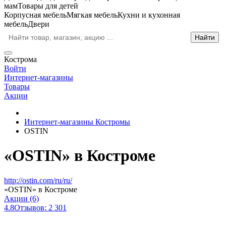
мам
Товары для детей
Корпусная мебель
Мягкая мебель
Кухни и кухонная
мебель
Двери
Кострома
Войти
Интернет-магазины
Товары
Акции
Интернет-магазины Костромы
OSTIN
«OSTIN» в Костроме
http://ostin.com/ru/ru/
«OSTIN» в Костроме
Акции (6)
4.8
Отзывов: 2 301