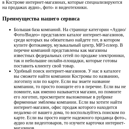
в Костроме интернет-магазинах, которые специализируются
на продажах аудио-, фото- и видеотехники.
Преимущества нашего сервиса
Большая база компаний. На странице категории «Аудио/
Фото/Видео» представлен каталог интернет-магазинов,
среди которых вы обязательно найдете тот, в котором
купите фотокамеру, музыкальный центр, MP3-плеер. В
перечне компаний представлены как магазины
известных федеральных сетей по продаже электроники,
так и небольшие онлайн-площадки, которые готовы
поставить клиенту свой товар.
Удобный поиск интернет-магазинов. У нас в каталоге
вы сможете найти компании Костромы по названию,
логотипу или по карте. Если вы знаете название
компании, то просто поищите его в перечне. Если вы не
помните, как именно называется магазин, но помните
его логотип, просмотрите выложенные в рубрике
фирменные эмблемы компании. Если вы хотите найти
интернет-магазин, офис продаж которого находится
недалеко от вашего дома, то воспользуйтесь поиском по
карте. Если вы просто ищете надежного продавца фото-,
аудио или видеотоваров, то изучите карточки интернет-
магазинов.