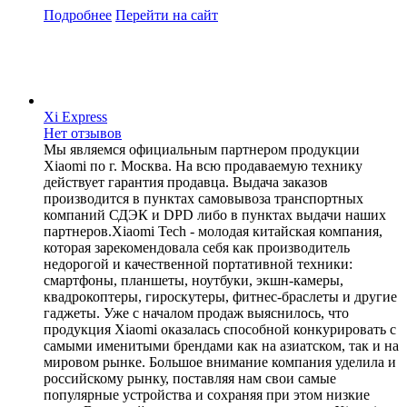
Подробнее
Перейти
на сайт
Xi Express
Нет отзывов
Мы являемся официальным партнером продукции
Xiaomi по г. Москва. На всю продаваемую технику
действует гарантия продавца. Выдача заказов
производится в пунктах самовывоза транспортных
компаний СДЭК и DPD либо в пунктах выдачи наших
партнеров.Xiaomi Tech - молодая китайская компания,
которая зарекомендовала себя как производитель
недорогой и качественной портативной техники:
смартфоны, планшеты, ноутбуки, экшн-камеры,
квадрокоптеры, гироскутеры, фитнес-браслеты и другие
гаджеты. Уже с началом продаж выяснилось, что
продукция Xiaomi оказалась способной конкурировать с
самыми именитыми брендами как на азиатском, так и на
мировом рынке. Большое внимание компания уделила и
российскому рынку, поставляя нам свои самые
популярные устройства и сохраняя при этом низкие