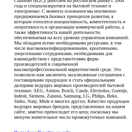
Customer (B2C), работаем на российском рынке с 2004
года и специализируемся на бытовой технике и
электронике. С момента основания мы неизменно
придерживаемся базовых принципов развития, к
которым относятся инициативность, компетентность и
оперативность в организации коммерческой работы, а
также эффективность нашей деятельности,
обеспечиваемая на всех уровнях управления компанией.
Мы обладаем всеми необходимыми ресурсами, в том
числе высококвалифицированными, креативными,
энергичными сотрудниками, необходимыми для
взаимодействия с представителями фирм-
производителей в современной
высокопрофессиональной маркетинговой среде. Это
позволило нам заключить эксклюзивные соглашения с
поставщиками продукции и стать официальными
дилерами ведущих мировых производителей бытовой
техники: AEG, Ariston, Bosch, Candy, Electrolux, Gorenje,
Indesit, Siemens, Zanussi, Samsung, LG, Philips, Beko,
Sinbo, Sony, Miele и многих других. Качество продукции
ведущих мировых брендов, представленных на нашем
сайте, заметно превосходит его цену, поскольку мы
минуем значительное число промежуточных компаний.