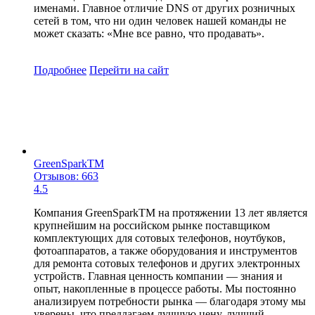
именами. Главное отличие DNS от других розничных
сетей в том, что ни один человек нашей команды не
может сказать: «Мне все равно, что продавать».
Подробнее
Перейти
на сайт
GreenSparkTM
Отзывов: 663
4.5
Компания GreenSparkTM на протяжении 13 лет является
крупнейшим на российском рынке поставщиком
комплектующих для сотовых телефонов, ноутбуков,
фотоаппаратов, а также оборудования и инструментов
для ремонта сотовых телефонов и других электронных
устройств. Главная ценность компании — знания и
опыт, накопленные в процессе работы. Мы постоянно
анализируем потребности рынка — благодаря этому мы
уверены, что предлагаем лучшую цену, лучший