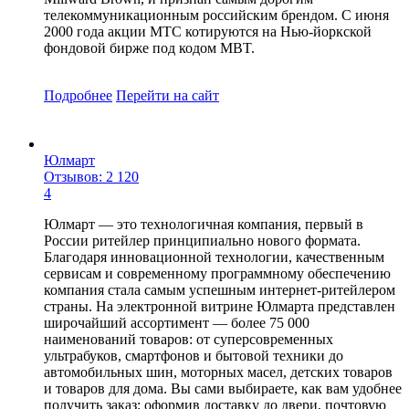
телекоммуникационным российским брендом. С июня
2000 года акции МТС котируются на Нью-йоркской
фондовой бирже под кодом MBT.
Подробнее
Перейти
на сайт
Юлмарт
Отзывов: 2 120
4
Юлмарт — это технологичная компания, первый в
России ритейлер принципиально нового формата.
Благодаря инновационной технологии, качественным
сервисам и современному программному обеспечению
компания стала самым успешным интернет-ритейлером
страны. На электронной витрине Юлмарта представлен
широчайший ассортимент — более 75 000
наименований товаров: от суперсовременных
ультрабуков, смартфонов и бытовой техники до
автомобильных шин, моторных масел, детских товаров
и товаров для дома. Вы сами выбираете, как вам удобнее
получить заказ: оформив доставку до двери, почтовую