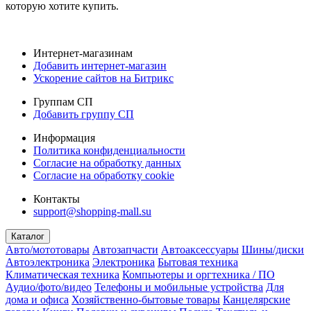
которую хотите купить.
Интернет-магазинам
Добавить интернет-магазин
Ускорение сайтов на Битрикс
Группам СП
Добавить группу СП
Информация
Политика конфиденциальности
Согласие на обработку данных
Согласие на обработку cookie
Контакты
support@shopping-mall.su
Каталог
Авто/мототовары
Автозапчасти
Автоаксессуары
Шины/диски
Автоэлектроника
Электроника
Бытовая техника
Климатическая техника
Компьютеры и оргтехника / ПО
Аудио/фото/видео
Телефоны и мобильные устройства
Для
дома и офиса
Хозяйственно-бытовые товары
Канцелярские