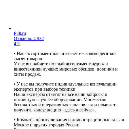
Pult.ru
Отзывов: 4 932
4.5
• Наш ассортимент насчитывает несколько десятков
тысяч товаров
У нас вы найдете полный ассортимент аудио- и
видеотехники лучших мировых брендов, новинки и
хиты продаж.
• У нас вы получите индивидуальные консультации
экспертов при выборе техники
Наши эксперты ответят на все ваши вопросы и
посоветуют лучшее оборудование. Множество
бесплатных и оперативных каналов связи поможет
получить консультацию «здесь и сейчас».
• Комнаты прослушивания и демонстрационные залы в
Москве и других городах России