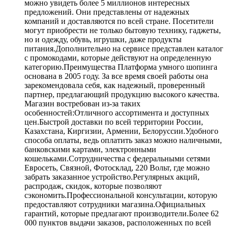
можно увидеть более 5 миллионов интересных
предложений. Они представлены от надежных
компаний и доставляются по всей стране. Посетители
могут приобрести не только бытовую технику, гаджеты,
но и одежду, обувь, игрушки, даже продукты
питания.Дополнительно на сервисе представлен каталог
с промокодами, которые действуют на определенную
категорию.Преимущества Платформа умного шопинга
основана в 2005 году. За все время своей работы она
зарекомендовала себя, как надежный, проверенный
партнер, предлагающий продукцию высокого качества.
Магазин востребован из-за таких
особенностей:Отличного ассортимента и доступных
цен.Быстрой доставки по всей территории России,
Казахстана, Киргизии, Армении, Белоруссии.Удобного
способа оплаты, ведь оплатить заказ можно наличными,
банковскими картами, электронными
кошельками.Сотрудничества с федеральными сетями
Евросеть, Связной, Фотосклад, 220 Вольт, где можно
забрать заказанное устройство.Регулярных акций,
распродаж, скидок, которые позволяют
сэкономить.Профессиональной консультации, которую
предоставляют сотрудники магазина.Официальных
гарантий, которые предлагают производители.Более 62
000 пунктов выдачи заказов, расположенных по всей