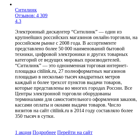
Ситилинк
Отзывов: 4 309
4.3
Электронный дискаунтер “Ситилинк” — один из
крупнейших российских магазинов онлайн-торговли, на
российском рынке с 2008 года. В ассортименте
представлено более 50 000 наименований бытовой
техники, цифровой электроники и других товарных
категорий от ведущих мировых производителей.
“Ситилинк” — это одноименная торговая интернет-
площадка citilink.ru, 27 полноформатных магазинов
площадью в несколько тысяч квадратных метров
каждый и более трехсот пунктов выдачи товаров,
которые представлены во многих городах России. Все
Центры электронной торговли оборудованы
терминалами для самостоятельного оформления заказов,
кассами оплаты и окнами выдачи товаров. Число
визитов на сайт citilink.ru в 2014 году составляло более
350 тысяч в сутки.
1 акция
Подробнее
Перейти
на сайт