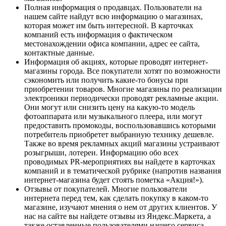
Полная информация о продавцах. Пользователи на
нашем сайте найдут всю информацию о магазинах,
которая может им быть интересной. В карточках
компаний есть информация о фактическом
местонахождении офиса компании, адрес ее сайта,
контактные данные.
Информация об акциях, которые проводят интернет-
магазины города. Все покупатели хотят по возможности
сэкономить или получить какие-то бонусы при
приобретении товаров. Многие магазины по реализации
электроники периодически проводят рекламные акции.
Они могут или снизить цену на какую-то модель
фотоаппарата или музыкального плеера, или могут
предоставить промокоды, воспользовавшись которыми
потребитель приобретет выбранную технику дешевле.
Также во время рекламных акций магазины устраивают
розыгрыши, лотереи. Информацию обо всех
проводимых PR-мероприятиях вы найдете в карточках
компаний и в тематической рубрике (напротив названия
интернет-магазина будет стоять пометка «Акция!»).
Отзывы от покупателей. Многие пользователи
интернета перед тем, как сделать покупку в каком-то
магазине, изучают мнения о нем от других клиентов. У
нас на сайте вы найдете отзывы из Яндекс.Маркета, а
также оставленные пользователями нашего сервиса.