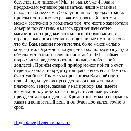
безусловным лидером! Мы на рынке уже 4 года и
продолжаем успешно развиваться, наши магазины
находятся более чем в 50 крупнейших городах страны,
притом постоянно открываются новые. Значит мы
можем заслуженно гордиться тем, что честно заработали
доверие покупателя. Являясь крупнейшей сетью
магазинов по продаже поискового оборудования в
стране, компания неустанно ищет новые пути для того,
что бы Вам, нашим покупателям, было максимально
комфортно. Огромной популярностью пользуется услуга
обмена металлоискателя по системе Trade in – обмен
старых металлодетекторов на новые, с небольшой
доплатой. Причём старый прибор может пойти в счёт
первого взноса по кредиту или рассрочке, если Вам так
будет удобнее. Так же мы предлагаем Вам ещё один
новый вид услуг, экспресс доставка наложенным
платежом. Теперь, заказав у нас прибор, Вы имеете
возможность увидеть его, пощупать своими руками
прежде чем отдать деньги. Кроме того, можно оформить
заказ на конкретный день и он будет доставлен точно в
срок.
Подробнее
Перейти
на сайт