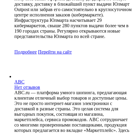
доставку, доставку в ближайший пункт выдачи Юлмарт
Outpost или забрав его самостоятельно в круглосуточном
центре исполнения заказов (кибермаркете).
Инфраструктура Юлмарта насчитывает 29
кибермаркетов, свыше 280 пунктов выдачи более чем в
190 городах страны. Регулярно открываются новые
представительства Юлмарта по всей стране.
Подробнее
Перейти
на сайт
ABC
Нет отзывов
ABC.ru — платформа умного шопинга, предлагающая
клиентам отличный выбор товаров и доступные цены.
Это не просто интернет-магазин электроники с
доставкой в разные страны. Это целая система для
выгодных покупок, состоящая из магазина,
маркетплейса, сервиса промокодов. ABC сотрудничает
со многими проверенными поставщиками, продукция
которых предлагается во вкладке «Маркетплейс». Здесь