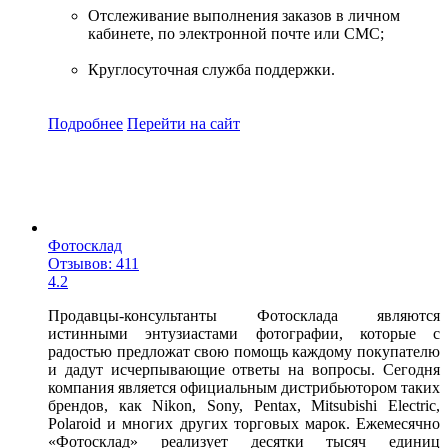
Отслеживание выполнения заказов в личном
кабинете, по электронной почте или СМС;
Круглосуточная служба поддержки.
Подробнее
Перейти
на сайт
Фотосклад
Отзывов: 411
4.2
Продавцы-консультанты Фотосклада являются
истинными энтузиастами фотографии, которые с
радостью предложат свою помощь каждому покупателю
и дадут исчерпывающие ответы на вопросы. Сегодня
компания является официальным дистрибьютором таких
брендов, как Nikon, Sony, Pentax, Mitsubishi Electric,
Polaroid и многих других торговых марок. Ежемесячно
«Фотосклад» реализует десятки тысяч единиц