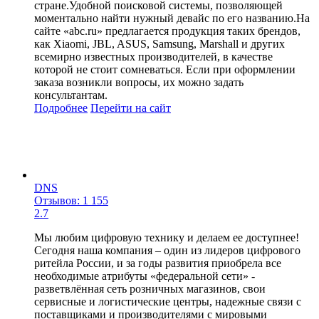
стране.Удобной поисковой системы, позволяющей
моментально найти нужный девайс по его названию.На
сайте «abc.ru» предлагается продукция таких брендов,
как Xiaomi, JBL, ASUS, Samsung, Marshall и других
всемирно известных производителей, в качестве
которой не стоит сомневаться. Если при оформлении
заказа возникли вопросы, их можно задать
консультантам.
Подробнее
Перейти
на сайт
DNS
Отзывов: 1 155
2.7
Мы любим цифровую технику и делаем ее доступнее!
Сегодня наша компания – один из лидеров цифрового
ритейла России, и за годы развития приобрела все
необходимые атрибуты «федеральной сети» -
разветвлённая сеть розничных магазинов, свои
сервисные и логистические центры, надежные связи с
поставщиками и производителями с мировыми