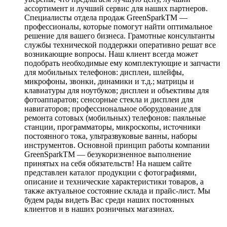
ассортимент и лучший сервис для наших партнеров.
Специалисты отдела продаж GreenSparkTM —
профессионалы, которые помогут найти оптимальное
решение для вашего бизнеса. Грамотные консультанты
службы технической поддержки оперативно решат все
возникающие вопросы. Наш клиент всегда может
подобрать необходимые ему комплектующие и запчасти
для мобильных телефонов: дисплеи, шлейфы,
микрофоны, звонки, динамики и т.д.; матрицы и
клавиатуры для ноутбуков; дисплеи и объективы для
фотоаппаратов; сенсорные стекла и дисплеи для
навигаторов; профессиональное оборудование для
ремонта сотовых (мобильных) телефонов: паяльные
станции, программаторы, микроскопы, источники
постоянного тока, ультразвуковые ванны, наборы
инструментов. Основной принцип работы компании
GreenSparkTM — безукоризненное выполнение
принятых на себя обязательств! На нашем сайте
представлен каталог продукции с фотографиями,
описание и технические характеристики товаров, а
также актуальное состояние склада и прайс-лист. Мы
будем рады видеть Вас среди наших постоянных
клиентов и в наших розничных магазинах.