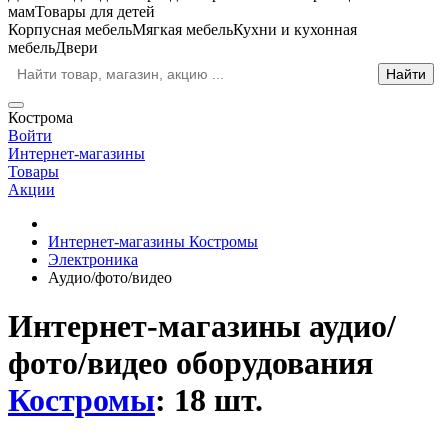
мам
Товары для детей
Корпусная мебель
Мягкая мебель
Кухни и кухонная
мебель
Двери
Кострома
Войти
Интернет-магазины
Товары
Акции
Интернет-магазины Костромы
Электроника
Аудио/фото/видео
Интернет-магазины аудио/
фото/видео оборудования
Костромы
: 18 шт.