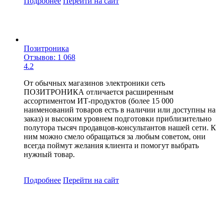
Подробнее
Перейти
на сайт
Позитроника
Отзывов: 1 068
4.2
От обычных магазинов электроники сеть
ПОЗИТРОНИКА отличается расширенным
ассортиментом ИТ-продуктов (более 15 000
наименований товаров есть в наличии или доступны на
заказ) и высоким уровнем подготовки приблизительно
полутора тысяч продавцов-консультантов нашей сети. К
ним можно смело обращаться за любым советом, они
всегда поймут желания клиента и помогут выбрать
нужный товар.
Подробнее
Перейти
на сайт