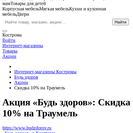
мам
Товары для детей
Корпусная мебель
Мягкая мебель
Кухни и кухонная
мебель
Двери
Кострома
Войти
Интернет-магазины
Товары
Акции
Интернет-магазины Костромы
Будь здоров
Акции
Скидка 10% на Траумель
Акция «Будь здоров»: Скидка
10% на Траумель
https://www.budzdorov.ru