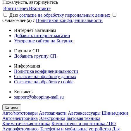
Пожалуйста, авторизуйтесь
Войти через ВКонтакте
Даю
согласие на обработку персональных данных
Ознакомлен(а) с
Политикой конфиденциальности
Интернет-магазинам
Добавить интернет-магазин
Ускорение сайтов на Битрикс
Группам СП
Добавить группу СП
Информация
Политика конфиденциальности
Согласие на обработку данных
Согласие на обработку cookie
Контакты
support@shopping-mall.su
Каталог
Авто/мототовары
Автозапчасти
Автоаксессуары
Шины/диски
Автоэлектроника
Электроника
Бытовая техника
Климатическая техника
Компьютеры и оргтехника / ПО
Аудио/фото/видео
Телефоны и мобильные устройства
Для