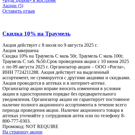
«Будь здоров» в Костроме
Акции (5)
Оставить отзыв
Скидка 10% на Траумель
Акция действует с 8 июля по 9 августа 2025 г.
Акция завершена
Скидка 10% на Траумель С мазь 50г, Траумель С мазь 100г,
Траумель С таб. №50.Срок проведения акции с 10 июня 2025
г. по 09 августа 2025 г. Организатор акции – ООО «Ригла»,
ИНН 7724211288. Акция действует на выделенный
ассортимент, не суммируется с другими акциями и скидками.
Акция проводится в аптеках и в интернет-аптеке.
Организатор акции вправе вносить изменения в условия
акции в одностороннем порядке без предварительного
уведомления. Организатор акции не гарантирует постоянное
наличие полного акционного ассортимента в течение всего
периода проведения акции. Наличие акционного товара в
аптеках уточняйте у сотрудников аптек или по телефону 8-
800-777-0303.
Промокод:
NOT REQUIRE
На страницу акции